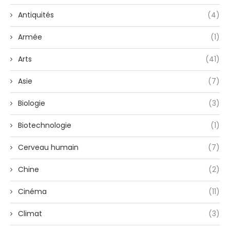
Antiquités
(4)
Armée
(1)
Arts
(41)
Asie
(7)
Biologie
(3)
Biotechnologie
(1)
Cerveau humain
(7)
Chine
(2)
Cinéma
(11)
Climat
(3)