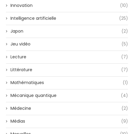
Innovation
(10)
Intelligence artificielle
(25)
Japon
(2)
Jeu vidéo
(5)
Lecture
(7)
Littérature
(7)
Mathématiques
(1)
Mécanique quantique
(4)
Médecine
(2)
Médias
(9)