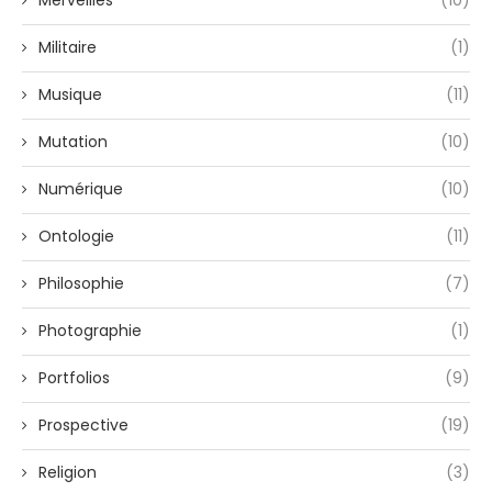
Merveilles
(10)
Militaire
(1)
Musique
(11)
Mutation
(10)
Numérique
(10)
Ontologie
(11)
Philosophie
(7)
Photographie
(1)
Portfolios
(9)
Prospective
(19)
Religion
(3)