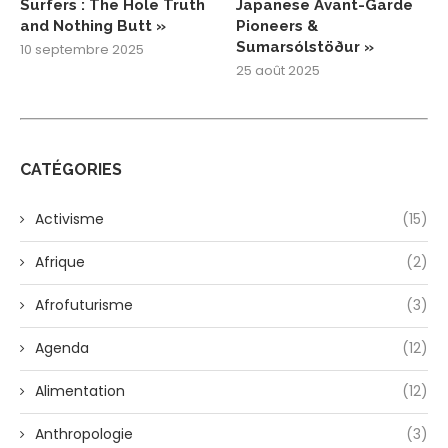
Surfers : The Hole Truth
Japanese Avant-Garde
and Nothing Butt »
Pioneers &
Sumarsólstöður »
10 septembre 2025
25 août 2025
CATÉGORIES
Activisme
(15)
Afrique
(2)
Afrofuturisme
(3)
Agenda
(12)
Alimentation
(12)
Anthropologie
(3)