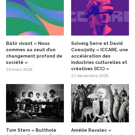
Bâtir vivant « Nous
Solveig Serre et David
sommes au seuil d’un
Coeurjolly « ICCARE, une
changement profond de
accélération des
société »
industries culturelles et
créatives (ICC) »
23 mars 2026
27 décembre 2025
Tom Stern « Butthole
Amélie Ravalec «