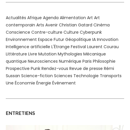
Actualités
Afrique
Agenda
Alimentation
Art
Art
contemporain
Arts
Avenir
Christian Gatard
Cinéma
Conscience
Contre-culture
Culture
Cyberpunk
Environnement
Espace
Futur
Géopolitique
IA
Innovation
Intelligence artificielle
L'Étrange Festival
Laurent Courau
Littérature
Livre
Mutation
Mythologies
Mécanique
quantique
Neurosciences
Numérique
Paris
Philosophie
Prospective
Punk
Rendez-vous
Revue de presse
Rémi
Sussan
Science-fiction
Sciences
Technologie
Transports
Une
Économie
Énergie
Évènement
ENTRETIENS