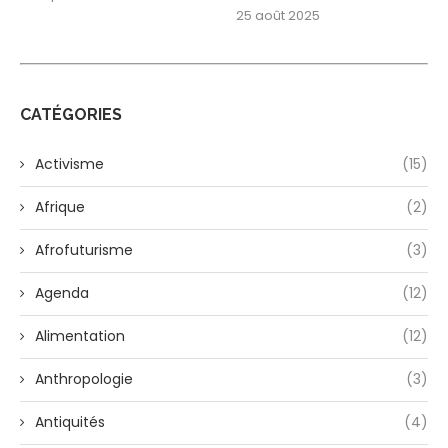
25 août 2025
CATÉGORIES
Activisme
(15)
Afrique
(2)
Afrofuturisme
(3)
Agenda
(12)
Alimentation
(12)
Anthropologie
(3)
Antiquités
(4)