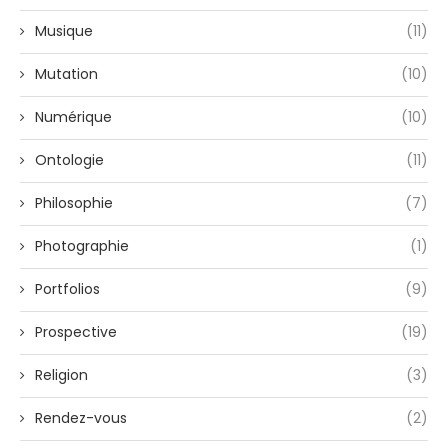
Musique
(11)
Mutation
(10)
Numérique
(10)
Ontologie
(11)
Philosophie
(7)
Photographie
(1)
Portfolios
(9)
Prospective
(19)
Religion
(3)
Rendez-vous
(2)