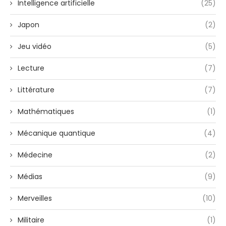
Intelligence artificielle
(25)
Japon
(2)
Jeu vidéo
(5)
Lecture
(7)
Littérature
(7)
Mathématiques
(1)
Mécanique quantique
(4)
Médecine
(2)
Médias
(9)
Merveilles
(10)
Militaire
(1)