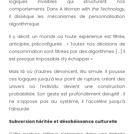
logiques invisibles qui structurent nos
comportements. Dans A
Woman with the Technology
,
il dissèque les mécanismes de personnalisation
algorithmique.
Il y décrit un monde où toute expérience est filtrée,
anticipée, préconfigurée : « Toutes nos décisions de
consommation sont filtrées par des algorithmes […] il
est presque impossible d’y échapper »
Mais là où d’autres dénoncent, Wu simule. Il pousse
ces logiques jusqu’à leur point de rupture, créant des
univers où l’individu devient une construction
probabiliste. Son geste est profondément disruptif : il
ne s’oppose pas au système, il l’accélère jusqu’à
l’absurde.
Subversion héritée et désobéissance culturelle