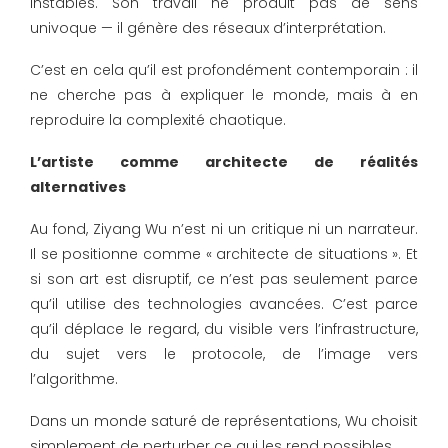
instables. Son travail ne produit pas de sens
univoque — il génère des réseaux d’interprétation.
C’est en cela qu’il est profondément contemporain : il
ne cherche pas à expliquer le monde, mais à en
reproduire la complexité chaotique.
L’artiste comme architecte de réalités
alternatives
Au fond, Ziyang Wu n’est ni un critique ni un narrateur.
Il se positionne comme « architecte de situations ». Et
si son art est disruptif, ce n’est pas seulement parce
qu’il utilise des technologies avancées. C’est parce
qu’il déplace le regard, du visible vers l’infrastructure,
du sujet vers le protocole, de l’image vers
l’algorithme.
Dans un monde saturé de représentations, Wu choisit
simplement de perturber ce qui les rend possibles.