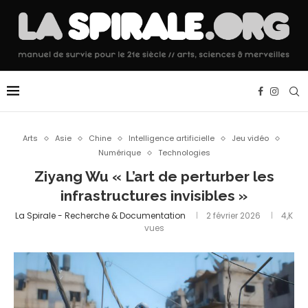
Arts
Asie
Chine
Intelligence artificielle
Jeu vidéo
Numérique
Technologies
Ziyang Wu « L’art de perturber les
infrastructures invisibles »
La Spirale - Recherche & Documentation
2 février 2026
4,K
vues