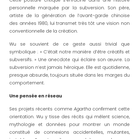
Cette posture critique s’enracine dans une histoire
personnelle marquée par la subversion. Son père,
artiste de la génération de l’avant-garde chinoise
des années 1980, lui transmet très tôt une vision non
conventionnelle de la création.
Wu se souvient de ce geste aussi trivial que
symbolique : « C’était notre manière d’être créatifs et
subversifs. » Une anecdote qui éclaire son œuvre. La
subversion n’est jamais héroïque. Elle est quotidienne,
presque absurde, toujours située dans les marges du
comportement.
Une pensée en réseau
Ses projets récents comme
Agartha
confirment cette
orientation. Wu y tisse des récits qui mêlent science,
mythologie et données pour montrer un monde
constitué de connexions accidentelles, mutantes,