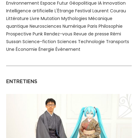
Environnement
Espace
Futur
Géopolitique
IA
Innovation
Intelligence artificielle
L'Étrange Festival
Laurent Courau
Littérature
Livre
Mutation
Mythologies
Mécanique
quantique
Neurosciences
Numérique
Paris
Philosophie
Prospective
Punk
Rendez-vous
Revue de presse
Rémi
Sussan
Science-fiction
Sciences
Technologie
Transports
Une
Économie
Énergie
Évènement
ENTRETIENS