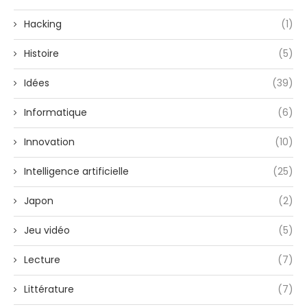
Hacking
(1)
Histoire
(5)
Idées
(39)
Informatique
(6)
Innovation
(10)
Intelligence artificielle
(25)
Japon
(2)
Jeu vidéo
(5)
Lecture
(7)
Littérature
(7)