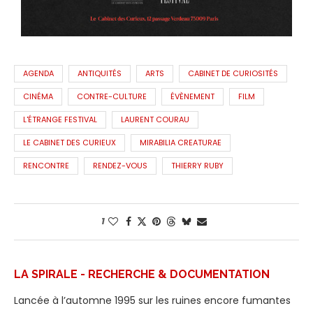
AGENDA
ANTIQUITÉS
ARTS
CABINET DE CURIOSITÉS
CINÉMA
CONTRE-CULTURE
ÉVÈNEMENT
FILM
L'ÉTRANGE FESTIVAL
LAURENT COURAU
LE CABINET DES CURIEUX
MIRABILIA CREATURAE
RENCONTRE
RENDEZ-VOUS
THIERRY RUBY
1
LA SPIRALE - RECHERCHE & DOCUMENTATION
Lancée à l’automne 1995 sur les ruines encore fumantes