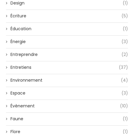
Design
(1)
Écriture
(5)
Éducation
(1)
Énergie
(3)
Entreprendre
(2)
Entretiens
(37)
Environnement
(4)
Espace
(3)
Évènement
(10)
Faune
(1)
Flore
(1)