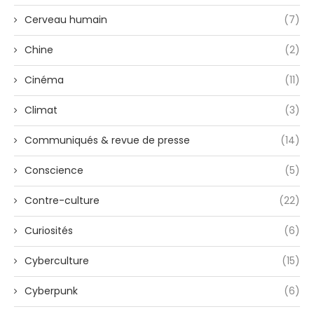
Cerveau humain
(7)
Chine
(2)
Cinéma
(11)
Climat
(3)
Communiqués & revue de presse
(14)
Conscience
(5)
Contre-culture
(22)
Curiosités
(6)
Cyberculture
(15)
Cyberpunk
(6)