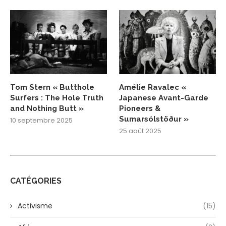
Tom Stern « Butthole
Amélie Ravalec «
Surfers : The Hole Truth
Japanese Avant-Garde
and Nothing Butt »
Pioneers &
Sumarsólstöður »
10 septembre 2025
25 août 2025
CATÉGORIES
Activisme
(15)