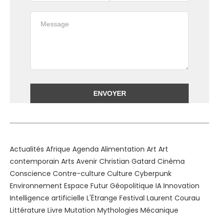
Alternative:
Actualités
Afrique
Agenda
Alimentation
Art
Art
contemporain
Arts
Avenir
Christian Gatard
Cinéma
Conscience
Contre-culture
Culture
Cyberpunk
Environnement
Espace
Futur
Géopolitique
IA
Innovation
Intelligence artificielle
L'Étrange Festival
Laurent Courau
Littérature
Livre
Mutation
Mythologies
Mécanique