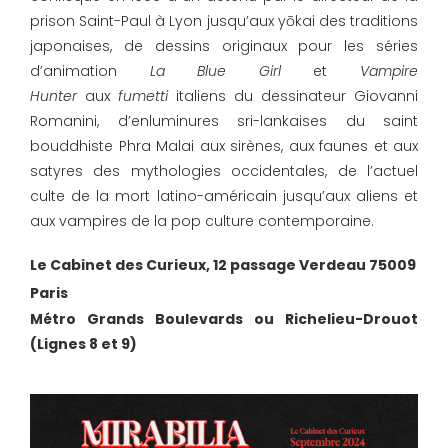
prison Saint-Paul à Lyon jusqu’aux yōkai des traditions
japonaises, de dessins originaux pour les séries
d’animation
La Blue Girl
et
Vampire
Hunter
aux
fumetti
italiens du dessinateur Giovanni
Romanini, d’enluminures sri-lankaises du saint
bouddhiste Phra Malai aux sirènes, aux faunes et aux
satyres des mythologies occidentales, de l’actuel
culte de la mort latino-américain jusqu’aux aliens et
aux vampires de la pop culture contemporaine.
Le Cabinet des Curieux, 12 passage Verdeau 75009
Paris
Métro Grands Boulevards ou Richelieu-Drouot
(Lignes 8 et 9)