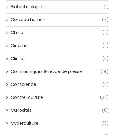
Biotechnologie
(1)
Cerveau humain
(7)
Chine
(2)
Cinéma
(11)
Climat
(3)
Communiqués & revue de presse
(14)
Conscience
(5)
Contre-culture
(22)
Curiosités
(6)
Cyberculture
(15)