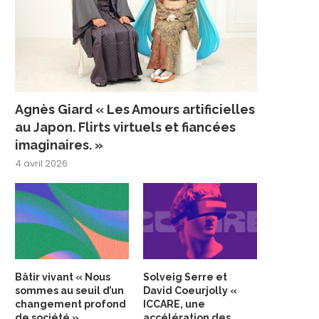
Agnès Giard « Les Amours artificielles
au Japon. Flirts virtuels et fiancées
imaginaires. »
4 avril 2026
Bâtir vivant « Nous
Solveig Serre et
sommes au seuil d’un
David Coeurjolly «
changement profond
ICCARE, une
de société »
accélération des