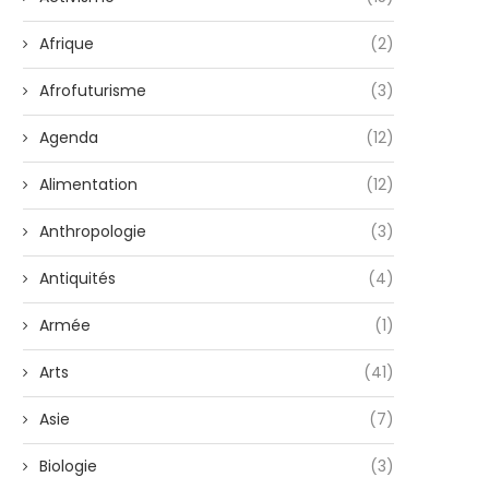
Afrique
(2)
Afrofuturisme
(3)
Agenda
(12)
Alimentation
(12)
Anthropologie
(3)
Antiquités
(4)
Armée
(1)
Arts
(41)
Asie
(7)
Biologie
(3)