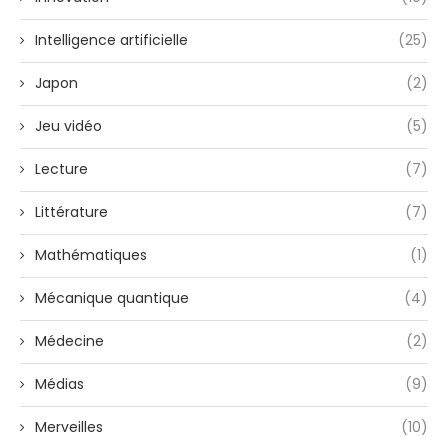
Intelligence artificielle
(25)
Japon
(2)
Jeu vidéo
(5)
Lecture
(7)
Littérature
(7)
Mathématiques
(1)
Mécanique quantique
(4)
Médecine
(2)
Médias
(9)
Merveilles
(10)