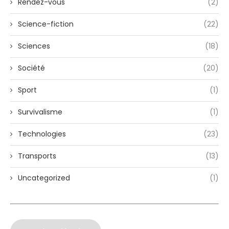
Rendez-vous
(2)
Science-fiction
(22)
Sciences
(18)
Société
(20)
Sport
(1)
Survivalisme
(1)
Technologies
(23)
Transports
(13)
Uncategorized
(1)