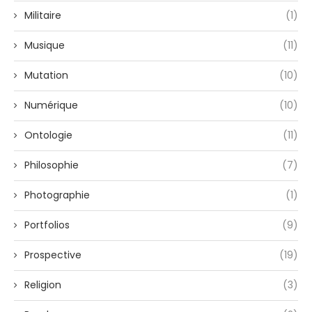
Militaire
(1)
Musique
(11)
Mutation
(10)
Numérique
(10)
Ontologie
(11)
Philosophie
(7)
Photographie
(1)
Portfolios
(9)
Prospective
(19)
Religion
(3)