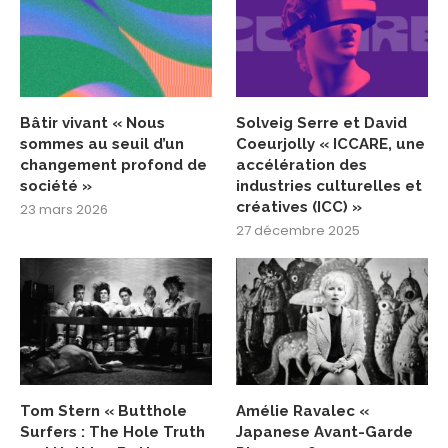
Bâtir vivant « Nous
Solveig Serre et David
sommes au seuil d’un
Coeurjolly « ICCARE, une
changement profond de
accélération des
société »
industries culturelles et
créatives (ICC) »
23 mars 2026
27 décembre 2025
Tom Stern « Butthole
Amélie Ravalec «
Surfers : The Hole Truth
Japanese Avant-Garde