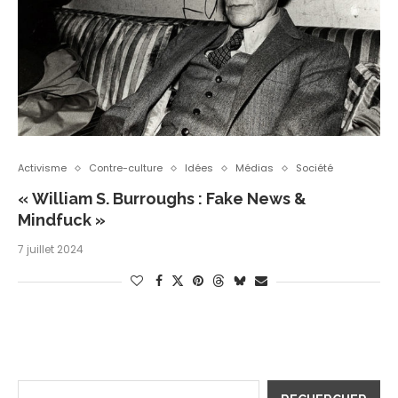
Activisme
Contre-culture
Idées
Médias
Société
« William S. Burroughs : Fake News &
Mindfuck »
7 juillet 2024