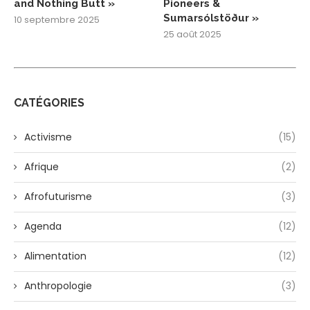
and Nothing Butt »
Pioneers &
Sumarsólstöður »
10 septembre 2025
25 août 2025
CATÉGORIES
Activisme
(15)
Afrique
(2)
Afrofuturisme
(3)
Agenda
(12)
Alimentation
(12)
Anthropologie
(3)