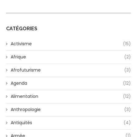
CATÉGORIES
Activisme
(15)
Afrique
(2)
Afrofuturisme
(3)
Agenda
(12)
Alimentation
(12)
Anthropologie
(3)
Antiquités
(4)
Armée
(1)