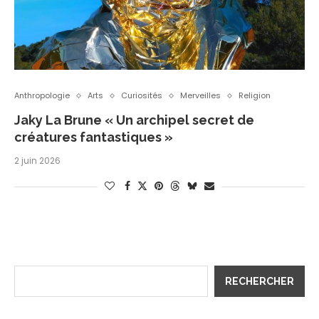
Anthropologie
Arts
Curiosités
Merveilles
Religion
Jaky La Brune « Un archipel secret de
créatures fantastiques »
2 juin 2026
RECHERCHER