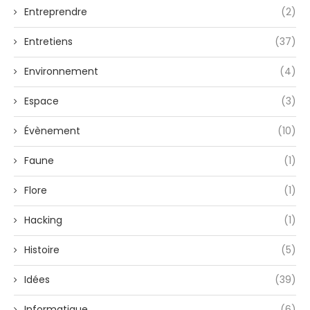
Entreprendre
(2)
Entretiens
(37)
Environnement
(4)
Espace
(3)
Évènement
(10)
Faune
(1)
Flore
(1)
Hacking
(1)
Histoire
(5)
Idées
(39)
Informatique
(6)