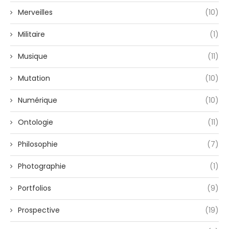
Merveilles
(10)
Militaire
(1)
Musique
(11)
Mutation
(10)
Numérique
(10)
Ontologie
(11)
Philosophie
(7)
Photographie
(1)
Portfolios
(9)
Prospective
(19)