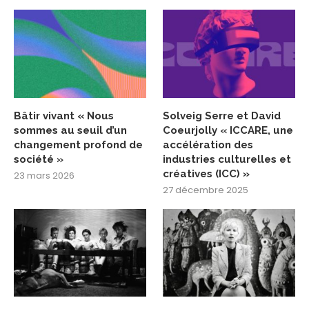
Bâtir vivant « Nous
Solveig Serre et David
sommes au seuil d’un
Coeurjolly « ICCARE, une
changement profond de
accélération des
société »
industries culturelles et
créatives (ICC) »
23 mars 2026
27 décembre 2025