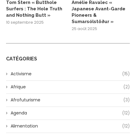
Tom Stern « Butthole
Amélie Ravalec «
Surfers : The Hole Truth
Japanese Avant-Garde
and Nothing Butt »
Pioneers &
Sumarsólstöður »
10 septembre 2025
25 août 2025
CATÉGORIES
Activisme
(15)
Afrique
(2)
Afrofuturisme
(3)
Agenda
(12)
Alimentation
(12)