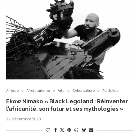
Afrique
Afrofuturisme
Arts
Cyberculture
Portfolios
Ekow Nimako « Black Legoland : Réinventer
l’africanité, son futur et ses mythologies »
22 décembre 2023