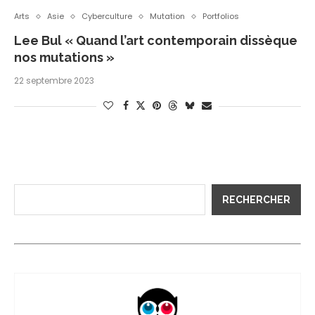
Arts
Asie
Cyberculture
Mutation
Portfolios
Lee Bul « Quand l’art contemporain dissèque
nos mutations »
22 septembre 2023
RECHERCHER