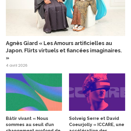
Agnès Giard « Les Amours artificielles au
Japon. Flirts virtuels et fiancées imaginaires.
»
4 avril 2026
Bâtir vivant « Nous
Solveig Serre et David
sommes au seuil d’un
Coeurjolly « ICCARE, une
changement profond de
accélération des