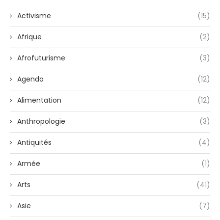
Activisme
(15)
Afrique
(2)
Afrofuturisme
(3)
Agenda
(12)
Alimentation
(12)
Anthropologie
(3)
Antiquités
(4)
Armée
(1)
Arts
(41)
Asie
(7)