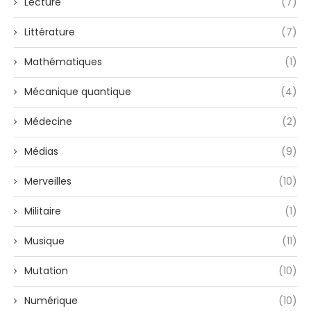
Lecture
(7)
Littérature
(7)
Mathématiques
(1)
Mécanique quantique
(4)
Médecine
(2)
Médias
(9)
Merveilles
(10)
Militaire
(1)
Musique
(11)
Mutation
(10)
Numérique
(10)