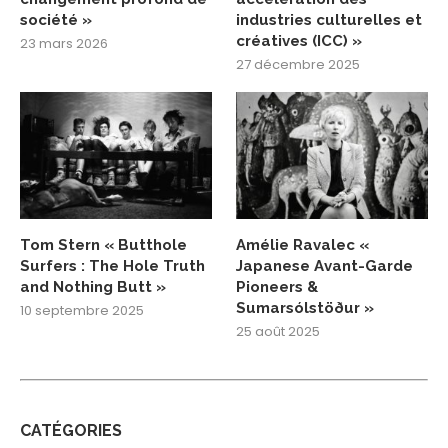
société »
industries culturelles et
créatives (ICC) »
23 mars 2026
27 décembre 2025
Tom Stern « Butthole
Amélie Ravalec «
Surfers : The Hole Truth
Japanese Avant-Garde
and Nothing Butt »
Pioneers &
Sumarsólstöður »
10 septembre 2025
25 août 2025
CATÉGORIES