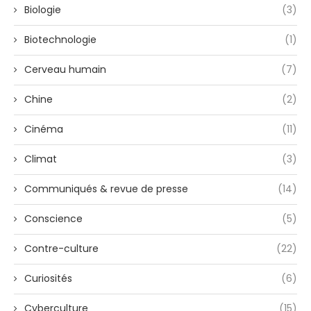
Biologie
(3)
Biotechnologie
(1)
Cerveau humain
(7)
Chine
(2)
Cinéma
(11)
Climat
(3)
Communiqués & revue de presse
(14)
Conscience
(5)
Contre-culture
(22)
Curiosités
(6)
Cyberculture
(15)