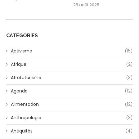
25 août 2025
CATÉGORIES
Activisme
(15)
Afrique
(2)
Afrofuturisme
(3)
Agenda
(12)
Alimentation
(12)
Anthropologie
(3)
Antiquités
(4)