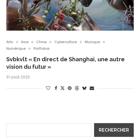
Arts
Asie
Chine
Cyberculture
Musique
Numérique
Portfolios
Svbkvlt « En direct de Shanghai, une autre
vision du futur »
31 août 2023
RECHERCHER