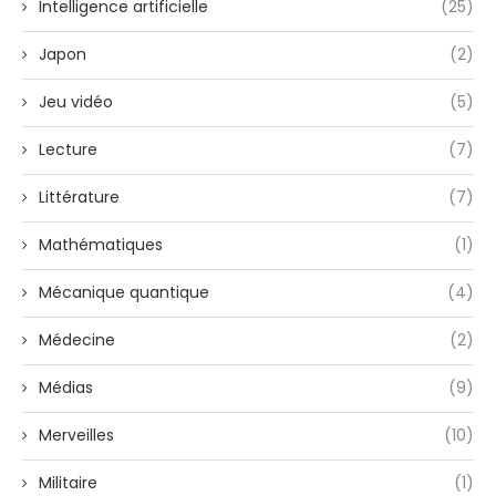
Intelligence artificielle
(25)
Japon
(2)
Jeu vidéo
(5)
Lecture
(7)
Littérature
(7)
Mathématiques
(1)
Mécanique quantique
(4)
Médecine
(2)
Médias
(9)
Merveilles
(10)
Militaire
(1)