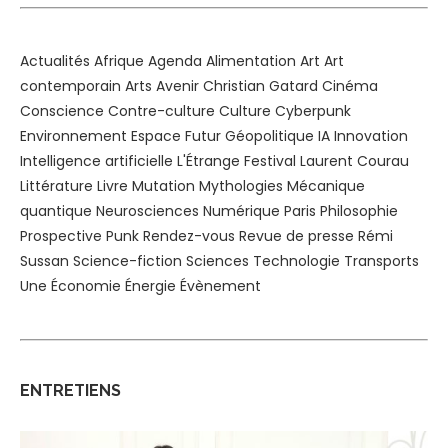
Actualités
Afrique
Agenda
Alimentation
Art
Art
contemporain
Arts
Avenir
Christian Gatard
Cinéma
Conscience
Contre-culture
Culture
Cyberpunk
Environnement
Espace
Futur
Géopolitique
IA
Innovation
Intelligence artificielle
L'Étrange Festival
Laurent Courau
Littérature
Livre
Mutation
Mythologies
Mécanique
quantique
Neurosciences
Numérique
Paris
Philosophie
Prospective
Punk
Rendez-vous
Revue de presse
Rémi
Sussan
Science-fiction
Sciences
Technologie
Transports
Une
Économie
Énergie
Évènement
ENTRETIENS