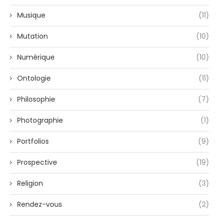
Musique
(11)
Mutation
(10)
Numérique
(10)
Ontologie
(11)
Philosophie
(7)
Photographie
(1)
Portfolios
(9)
Prospective
(19)
Religion
(3)
Rendez-vous
(2)