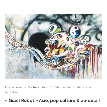
Arts
Asie
Contre-culture
Cyberculture
Médias
Portfolios
« Giant Robot » Asie, pop culture & au-delà !