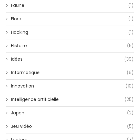
Faune
(1)
Flore
(1)
Hacking
(1)
Histoire
(5)
Idées
(39)
Informatique
(6)
Innovation
(10)
Intelligence artificielle
(25)
Japon
(2)
Jeu vidéo
(5)
Lecture
(7)