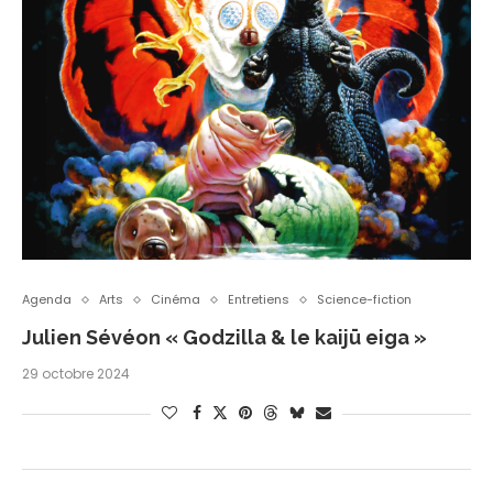
Agenda
Arts
Cinéma
Entretiens
Science-fiction
Julien Sévéon « Godzilla & le kaijū eiga »
29 octobre 2024