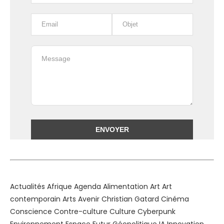
Alternative:
Actualités
Afrique
Agenda
Alimentation
Art
Art
contemporain
Arts
Avenir
Christian Gatard
Cinéma
Conscience
Contre-culture
Culture
Cyberpunk
Environnement
Espace
Futur
Géopolitique
IA
Innovation