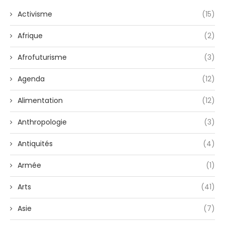
Activisme
(15)
Afrique
(2)
Afrofuturisme
(3)
Agenda
(12)
Alimentation
(12)
Anthropologie
(3)
Antiquités
(4)
Armée
(1)
Arts
(41)
Asie
(7)