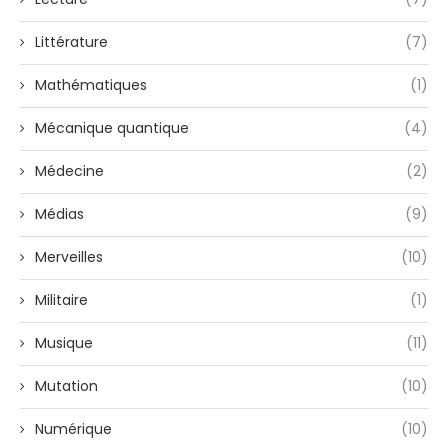
Littérature
(7)
Mathématiques
(1)
Mécanique quantique
(4)
Médecine
(2)
Médias
(9)
Merveilles
(10)
Militaire
(1)
Musique
(11)
Mutation
(10)
Numérique
(10)