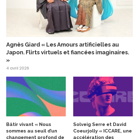
Agnès Giard « Les Amours artificielles au
Japon. Flirts virtuels et fiancées imaginaires.
»
4 avril 2026
Bâtir vivant « Nous
Solveig Serre et David
sommes au seuil d’un
Coeurjolly « ICCARE, une
changement profond de
accélération des