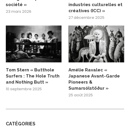
société »
industries culturelles et
créatives (ICC) »
23 mars 2026
27 décembre 2025
Tom Stern « Butthole
Amélie Ravalec «
Surfers : The Hole Truth
Japanese Avant-Garde
and Nothing Butt »
Pioneers &
Sumarsólstöður »
10 septembre 2025
25 août 2025
CATÉGORIES