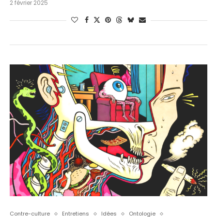
2 février 2025
Contre-culture
Entretiens
Idées
Ontologie