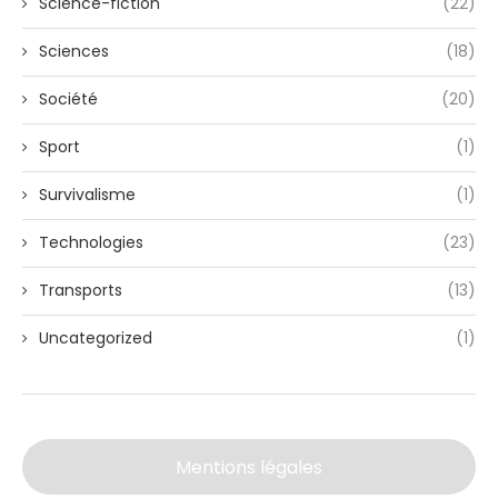
Science-fiction
(22)
Sciences
(18)
Société
(20)
Sport
(1)
Survivalisme
(1)
Technologies
(23)
Transports
(13)
Uncategorized
(1)
Mentions légales