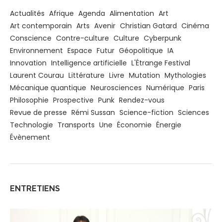
Actualités
Afrique
Agenda
Alimentation
Art
Art contemporain
Arts
Avenir
Christian Gatard
Cinéma
Conscience
Contre-culture
Culture
Cyberpunk
Environnement
Espace
Futur
Géopolitique
IA
Innovation
Intelligence artificielle
L'Étrange Festival
Laurent Courau
Littérature
Livre
Mutation
Mythologies
Mécanique quantique
Neurosciences
Numérique
Paris
Philosophie
Prospective
Punk
Rendez-vous
Revue de presse
Rémi Sussan
Science-fiction
Sciences
Technologie
Transports
Une
Économie
Énergie
Évènement
ENTRETIENS