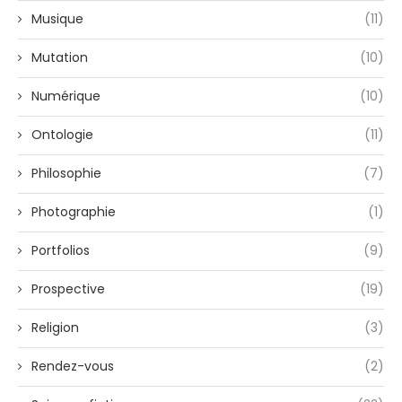
Musique
(11)
Mutation
(10)
Numérique
(10)
Ontologie
(11)
Philosophie
(7)
Photographie
(1)
Portfolios
(9)
Prospective
(19)
Religion
(3)
Rendez-vous
(2)