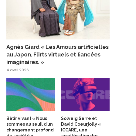
Agnès Giard « Les Amours artificielles
au Japon. Flirts virtuels et fiancées
imaginaires. »
4 avril 2026
Bâtir vivant « Nous
Solveig Serre et
sommes au seuil d’un
David Coeurjolly «
changement profond
ICCARE, une
de société »
accélération des