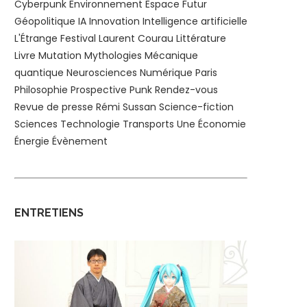
Cyberpunk
Environnement
Espace
Futur
Géopolitique
IA
Innovation
Intelligence artificielle
L'Étrange Festival
Laurent Courau
Littérature
Livre
Mutation
Mythologies
Mécanique
quantique
Neurosciences
Numérique
Paris
Philosophie
Prospective
Punk
Rendez-vous
Revue de presse
Rémi Sussan
Science-fiction
Sciences
Technologie
Transports
Une
Économie
Énergie
Évènement
ENTRETIENS