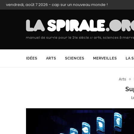
vendredi, août 7 2026 - cap sur un nouveau monde !
IDÉES
ARTS
SCIENCES
MERVEILLES
LA 
Arts
Su
L