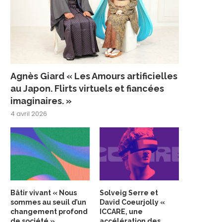
Agnès Giard « Les Amours artificielles
au Japon. Flirts virtuels et fiancées
imaginaires. »
4 avril 2026
Bâtir vivant « Nous
Solveig Serre et
sommes au seuil d’un
David Coeurjolly «
changement profond
ICCARE, une
de société »
accélération des