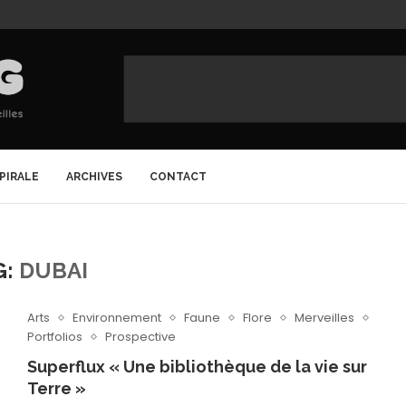
SPIRALE
ARCHIVES
CONTACT
G:
DUBAI
Arts
Environnement
Faune
Flore
Merveilles
Portfolios
Prospective
Superflux « Une bibliothèque de la vie sur
Terre »