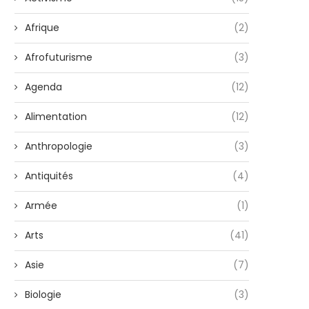
Afrique
(2)
Afrofuturisme
(3)
Agenda
(12)
Alimentation
(12)
Anthropologie
(3)
Antiquités
(4)
Armée
(1)
Arts
(41)
Asie
(7)
Biologie
(3)