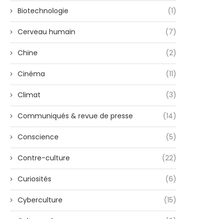
Biotechnologie
(1)
Cerveau humain
(7)
Chine
(2)
Cinéma
(11)
Climat
(3)
Communiqués & revue de presse
(14)
Conscience
(5)
Contre-culture
(22)
Curiosités
(6)
Cyberculture
(15)