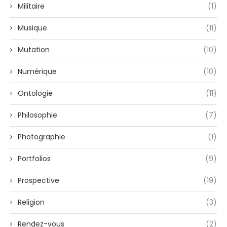
Militaire
(1)
Musique
(11)
Mutation
(10)
Numérique
(10)
Ontologie
(11)
Philosophie
(7)
Photographie
(1)
Portfolios
(9)
Prospective
(19)
Religion
(3)
Rendez-vous
(2)