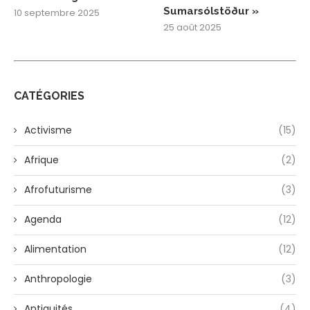
Sumarsólstöður »
10 septembre 2025
25 août 2025
CATÉGORIES
Activisme
(15)
Afrique
(2)
Afrofuturisme
(3)
Agenda
(12)
Alimentation
(12)
Anthropologie
(3)
Antiquités
(4)