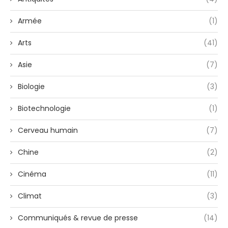
Armée
(1)
Arts
(41)
Asie
(7)
Biologie
(3)
Biotechnologie
(1)
Cerveau humain
(7)
Chine
(2)
Cinéma
(11)
Climat
(3)
Communiqués & revue de presse
(14)