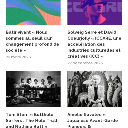
Bâtir vivant « Nous
Solveig Serre et David
sommes au seuil d’un
Coeurjolly « ICCARE, une
changement profond de
accélération des
société »
industries culturelles et
créatives (ICC) »
23 mars 2026
27 décembre 2025
Tom Stern « Butthole
Amélie Ravalec «
Surfers : The Hole Truth
Japanese Avant-Garde
and Nothing Butt »
Pioneers &