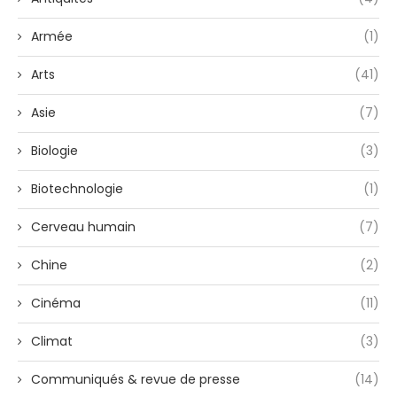
Armée
(1)
Arts
(41)
Asie
(7)
Biologie
(3)
Biotechnologie
(1)
Cerveau humain
(7)
Chine
(2)
Cinéma
(11)
Climat
(3)
Communiqués & revue de presse
(14)