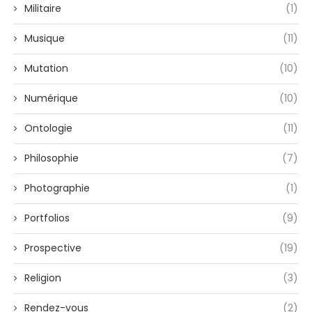
Militaire
(1)
Musique
(11)
Mutation
(10)
Numérique
(10)
Ontologie
(11)
Philosophie
(7)
Photographie
(1)
Portfolios
(9)
Prospective
(19)
Religion
(3)
Rendez-vous
(2)