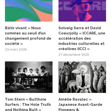
Bâtir vivant « Nous
Solveig Serre et David
sommes au seuil d’un
Coeurjolly « ICCARE, une
changement profond de
accélération des
société »
industries culturelles et
créatives (ICC) »
23 mars 2026
27 décembre 2025
Tom Stern « Butthole
Amélie Ravalec «
Surfers : The Hole Truth
Japanese Avant-Garde
and Nothing Butt »
Pioneers &