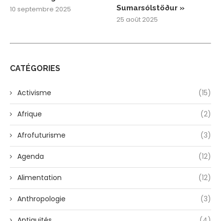
Sumarsólstöður »
10 septembre 2025
25 août 2025
CATÉGORIES
Activisme
(15)
Afrique
(2)
Afrofuturisme
(3)
Agenda
(12)
Alimentation
(12)
Anthropologie
(3)
Antiquités
(4)