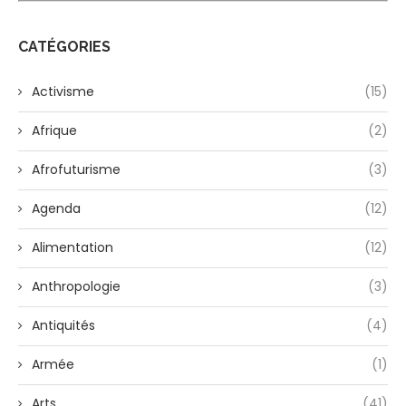
CATÉGORIES
Activisme
(15)
Afrique
(2)
Afrofuturisme
(3)
Agenda
(12)
Alimentation
(12)
Anthropologie
(3)
Antiquités
(4)
Armée
(1)
Arts
(41)