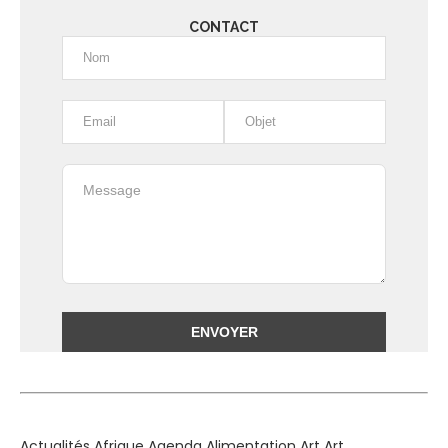
CONTACT
Alternative:
Actualités
Afrique
Agenda
Alimentation
Art
Art