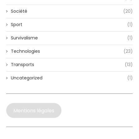
Société
(20)
Sport
(1)
Survivalisme
(1)
Technologies
(23)
Transports
(13)
Uncategorized
(1)
Mentions légales