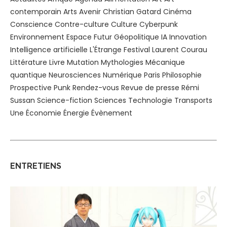
contemporain
Arts
Avenir
Christian Gatard
Cinéma
Conscience
Contre-culture
Culture
Cyberpunk
Environnement
Espace
Futur
Géopolitique
IA
Innovation
Intelligence artificielle
L'Étrange Festival
Laurent Courau
Littérature
Livre
Mutation
Mythologies
Mécanique
quantique
Neurosciences
Numérique
Paris
Philosophie
Prospective
Punk
Rendez-vous
Revue de presse
Rémi
Sussan
Science-fiction
Sciences
Technologie
Transports
Une
Économie
Énergie
Évènement
ENTRETIENS