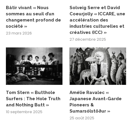
Bâtir vivant « Nous
Solveig Serre et David
sommes au seuil d’un
Coeurjolly « ICCARE, une
changement profond de
accélération des
société »
industries culturelles et
créatives (ICC) »
23 mars 2026
27 décembre 2025
Tom Stern « Butthole
Amélie Ravalec «
Surfers : The Hole Truth
Japanese Avant-Garde
and Nothing Butt »
Pioneers &
Sumarsólstöður »
10 septembre 2025
25 août 2025