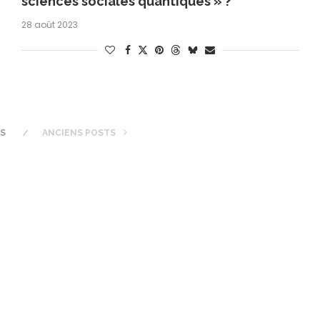
sciences sociales quantiques » ?
28 août 2023
TS
ANCIENS POSTS