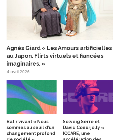
Agnès Giard « Les Amours artificielles
au Japon. Flirts virtuels et fiancées
imaginaires. »
4 avril 2026
Bâtir vivant « Nous
Solveig Serre et
sommes au seuil d’un
David Coeurjolly «
changement profond
ICCARE, une
de société »
accélération des