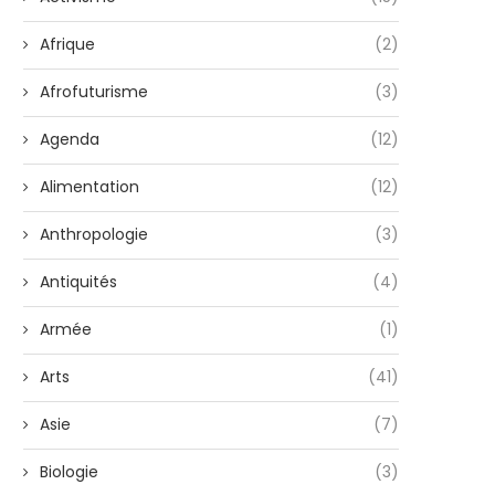
Afrique
(2)
Afrofuturisme
(3)
Agenda
(12)
Alimentation
(12)
Anthropologie
(3)
Antiquités
(4)
Armée
(1)
Arts
(41)
Asie
(7)
Biologie
(3)