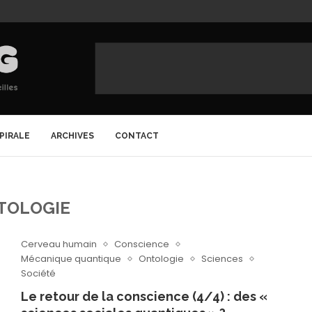
SPIRALE
ARCHIVES
CONTACT
TOLOGIE
Cerveau humain
Conscience
Mécanique quantique
Ontologie
Sciences
Société
Le retour de la conscience (4/4) : des «