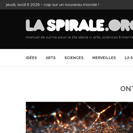
jeudi, août 6 2026 - cap sur un nouveau monde !
IDÉES
ARTS
SCIENCES
MERVEILLES
LA 
ON