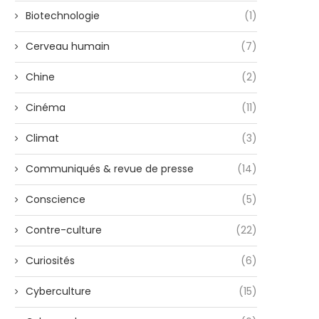
Biotechnologie
(1)
Cerveau humain
(7)
Chine
(2)
Cinéma
(11)
Climat
(3)
Communiqués & revue de presse
(14)
Conscience
(5)
Contre-culture
(22)
Curiosités
(6)
Cyberculture
(15)