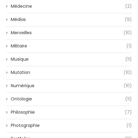
Médecine
(2)
Médias
(9)
Merveilles
(10)
Militaire
(1)
Musique
(11)
Mutation
(10)
Numérique
(10)
Ontologie
(11)
Philosophie
(7)
Photographie
(1)