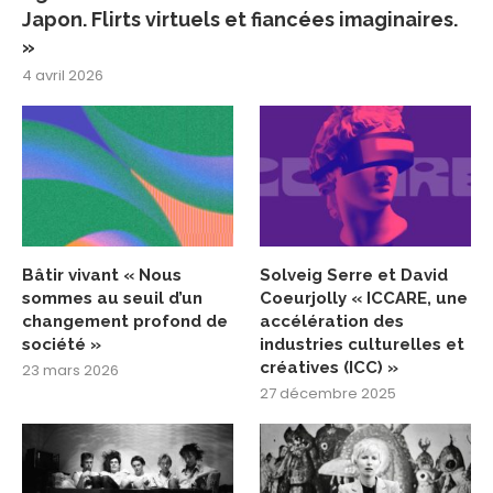
Japon. Flirts virtuels et fiancées imaginaires.
»
4 avril 2026
Bâtir vivant « Nous
Solveig Serre et David
sommes au seuil d’un
Coeurjolly « ICCARE, une
changement profond de
accélération des
société »
industries culturelles et
créatives (ICC) »
23 mars 2026
27 décembre 2025