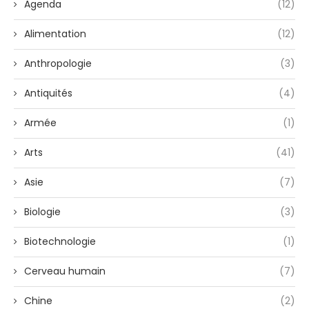
Agenda
(12)
Alimentation
(12)
Anthropologie
(3)
Antiquités
(4)
Armée
(1)
Arts
(41)
Asie
(7)
Biologie
(3)
Biotechnologie
(1)
Cerveau humain
(7)
Chine
(2)