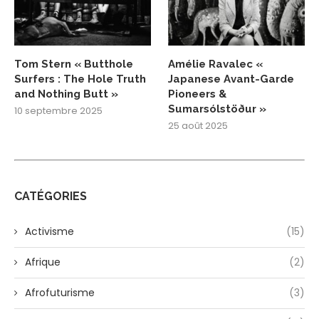
Tom Stern « Butthole
Amélie Ravalec «
Surfers : The Hole Truth
Japanese Avant-Garde
and Nothing Butt »
Pioneers &
Sumarsólstöður »
10 septembre 2025
25 août 2025
CATÉGORIES
Activisme
(15)
Afrique
(2)
Afrofuturisme
(3)