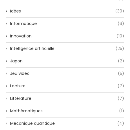
Idées
(39)
Informatique
(6)
Innovation
(10)
Intelligence artificielle
(25)
Japon
(2)
Jeu vidéo
(5)
Lecture
(7)
Littérature
(7)
Mathématiques
(1)
Mécanique quantique
(4)