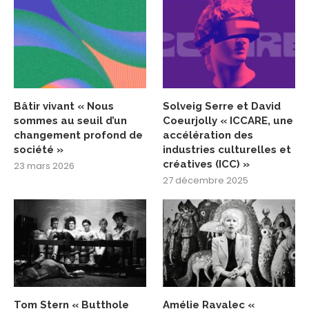
Bâtir vivant « Nous
Solveig Serre et David
sommes au seuil d’un
Coeurjolly « ICCARE, une
changement profond de
accélération des
société »
industries culturelles et
créatives (ICC) »
23 mars 2026
27 décembre 2025
Tom Stern « Butthole
Amélie Ravalec «