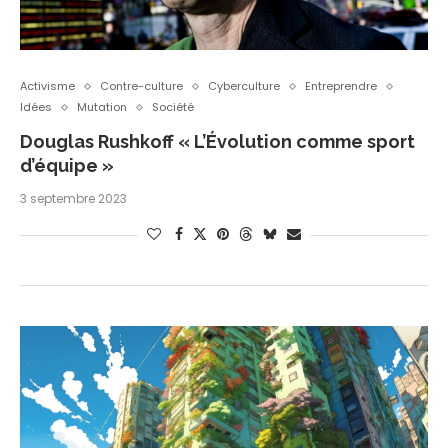
Activisme
Contre-culture
Cyberculture
Entreprendre
Idées
Mutation
Société
Douglas Rushkoff « L’Évolution comme sport
d’équipe »
3 septembre 2023