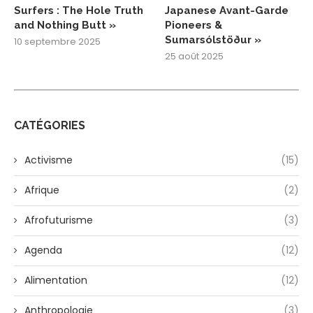
Surfers : The Hole Truth
Japanese Avant-Garde
and Nothing Butt »
Pioneers &
Sumarsólstöður »
10 septembre 2025
25 août 2025
CATÉGORIES
Activisme
(15)
Afrique
(2)
Afrofuturisme
(3)
Agenda
(12)
Alimentation
(12)
Anthropologie
(3)