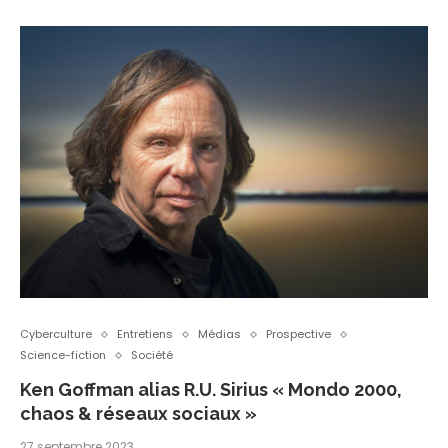
Cyberculture
Entretiens
Médias
Prospective
Science-fiction
Société
Ken Goffman alias R.U. Sirius « Mondo 2000,
chaos & réseaux sociaux »
27 septembre 2023