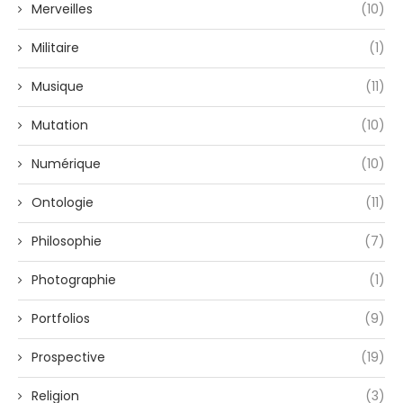
Merveilles
(10)
Militaire
(1)
Musique
(11)
Mutation
(10)
Numérique
(10)
Ontologie
(11)
Philosophie
(7)
Photographie
(1)
Portfolios
(9)
Prospective
(19)
Religion
(3)