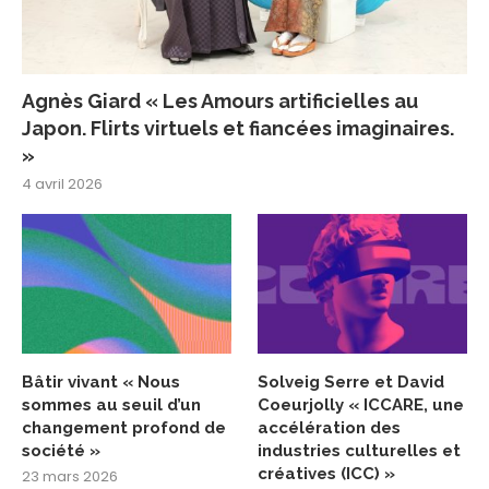
Agnès Giard « Les Amours artificielles au
Japon. Flirts virtuels et fiancées imaginaires.
»
4 avril 2026
Bâtir vivant « Nous
Solveig Serre et David
sommes au seuil d’un
Coeurjolly « ICCARE, une
changement profond de
accélération des
société »
industries culturelles et
créatives (ICC) »
23 mars 2026