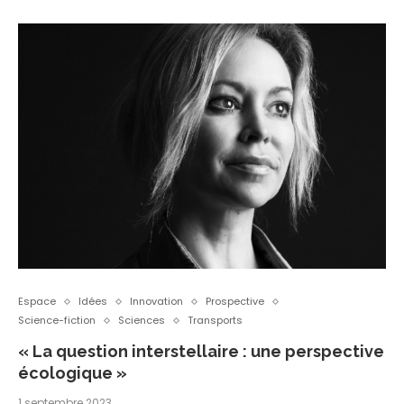
Espace
Idées
Innovation
Prospective
Science-fiction
Sciences
Transports
« La question interstellaire : une perspective
écologique »
1 septembre 2023