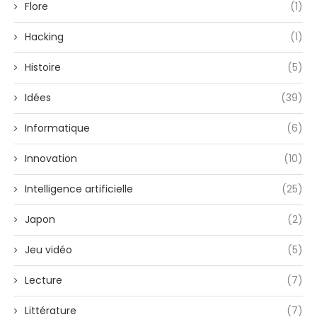
Flore
(1)
Hacking
(1)
Histoire
(5)
Idées
(39)
Informatique
(6)
Innovation
(10)
Intelligence artificielle
(25)
Japon
(2)
Jeu vidéo
(5)
Lecture
(7)
Littérature
(7)