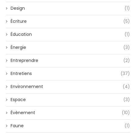
Design
(1)
Écriture
(5)
Éducation
(1)
Énergie
(3)
Entreprendre
(2)
Entretiens
(37)
Environnement
(4)
Espace
(3)
Évènement
(10)
Faune
(1)