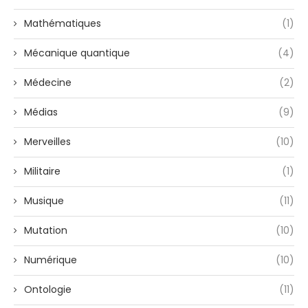
Mathématiques
(1)
Mécanique quantique
(4)
Médecine
(2)
Médias
(9)
Merveilles
(10)
Militaire
(1)
Musique
(11)
Mutation
(10)
Numérique
(10)
Ontologie
(11)