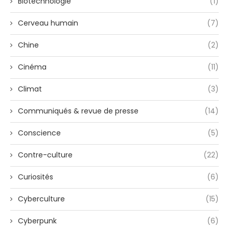
Biotechnologie
(1)
Cerveau humain
(7)
Chine
(2)
Cinéma
(11)
Climat
(3)
Communiqués & revue de presse
(14)
Conscience
(5)
Contre-culture
(22)
Curiosités
(6)
Cyberculture
(15)
Cyberpunk
(6)